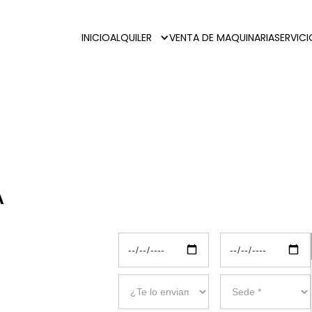
INICIO
ALQUILER
VENTA DE MAQUINARIA
SERVIC
A