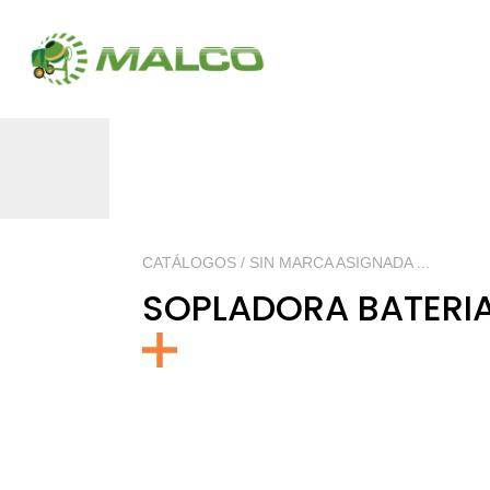
CATÁLOGOS / SIN MARCA ASIGNADA ...
SOPLADORA BATERI