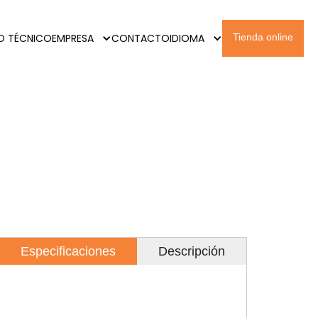
IO TÉCNICO
EMPRESA
CONTACTO
IDIOMA
Tienda online
Especificaciones
Descripción