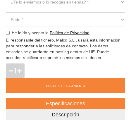
He leído y acepto la
Política de Privacidad
El responsable del fichero, Malco S.L., usará esta información
para responder a las solicitudes de contacto. Los datos
enviados se guardarán en hosting dentro de UE. Puede
acceder, rectificar o suprimir los mismos si lo desea.
1
SOLICITAR PRESUPUESTO
Especificaciones
Descripción