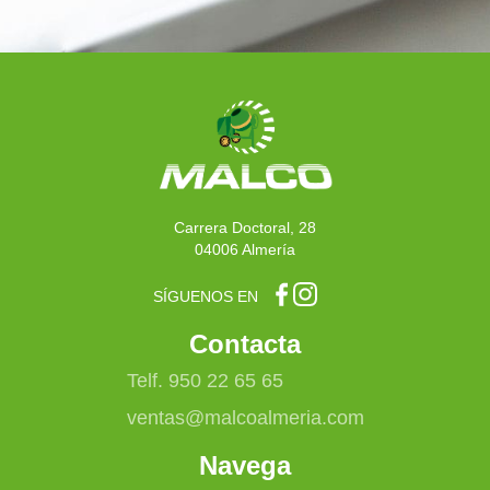
Carrera Doctoral, 28
04006 Almería
SÍGUENOS EN
Contacta
Telf. 950 22 65 65
ventas@malcoalmeria.com
Navega