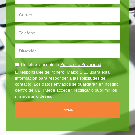
He leído y acepto la
Política de Privacidad
El responsable del fichero, Malco S.L., usará esta
información para responder a las solicitudes de
contacto. Los datos enviados se guardarán en hosting
dentro de UE. Puede acceder, rectificar o suprimir los
mismos si lo desea.
ENVIAR