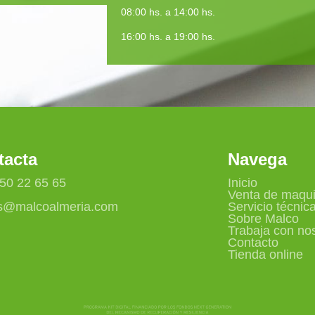
08:00 hs. a 14:00 hs.
16:00 hs. a 19:00 hs.
tacta
Navega
950 22 65 65
Inicio
Venta de maqui
s@malcoalmeria.com
Servicio técnic
Sobre Malco
Trabaja con no
Contacto
Tienda online