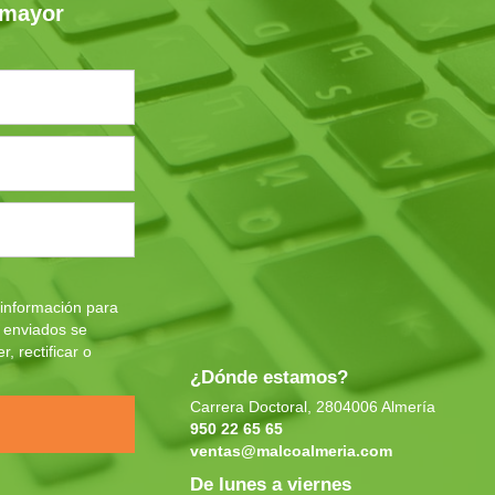
 mayor
 información para
s enviados se
 rectificar o
¿Dónde estamos?
Carrera Doctoral, 2804006 Almería
950 22 65 65
ventas@malcoalmeria.com
De lunes a viernes