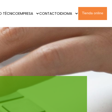
IO TÉCNICO
EMPRESA
CONTACTO
IDIOMA
Tienda online